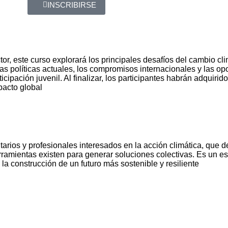
INSCRIBIRSE
uctor, este curso explorará los principales desafíos del cambio 
as políticas actuales, los compromisos internacionales y las o
ticipación juvenil. Al finalizar, los participantes habrán adquiri
pacto global
nitarios y profesionales interesados en la acción climática, q
rramientas existen para generar soluciones colectivas. Es un e
la construcción de un futuro más sostenible y resiliente