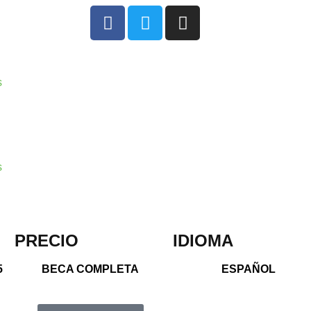
s
s
PRECIO
IDIOMA
5
BECA COMPLETA
ESPAÑOL