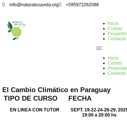
info@naturalezavida.org
+595972262086
Inicio
Cursos
Proyecto
Contacto
Inicio
Cursos
Proyecto
Contacto
El Cambio Climático en Paraguay
TIPO DE CURSO
FECHA
EN LINEA CON TUTOR
SEPT. 19-22-24-26-29, 202
19:00 a 20:00 hs