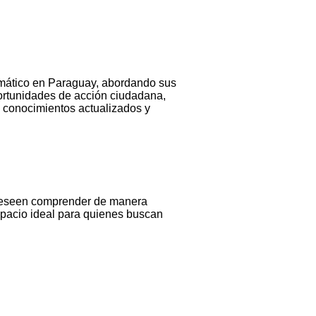
climático en Paraguay, abordando sus
portunidades de acción ciudadana,
do conocimientos actualizados y
ue deseen comprender de manera
spacio ideal para quienes buscan