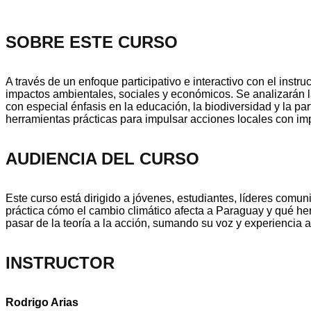
SOBRE ESTE CURSO
A través de un enfoque participativo e interactivo con el instr
impactos ambientales, sociales y económicos. Se analizarán l
con especial énfasis en la educación, la biodiversidad y la par
herramientas prácticas para impulsar acciones locales con im
AUDIENCIA DEL CURSO
Este curso está dirigido a jóvenes, estudiantes, líderes comu
práctica cómo el cambio climático afecta a Paraguay y qué he
pasar de la teoría a la acción, sumando su voz y experiencia a 
INSTRUCTOR
Rodrigo Arias