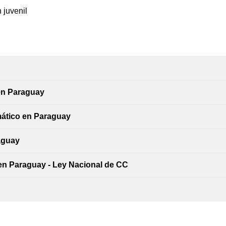
 juvenil
en Paraguay
mático en Paraguay
aguay
en Paraguay - Ley Nacional de CC